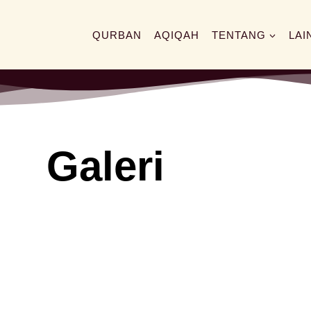
QURBAN
AQIQAH
TENTANG
LAI
Galeri