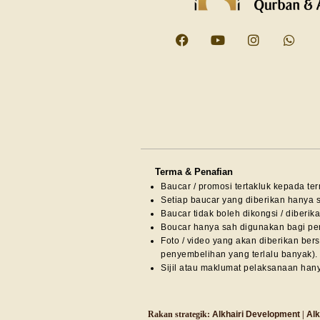
Terma & Penafian
Baucar / promosi tertakluk kepada te
Setiap baucar yang diberikan hanya 
Baucar tidak boleh dikongsi / diberik
Boucar hanya sah digunakan bagi pem
Foto / video yang akan diberikan be
penyembelihan yang terlalu banyak).
Sijil atau maklumat pelaksanaan hany
Rakan strategik:
Alkhairi Development
|
Alk