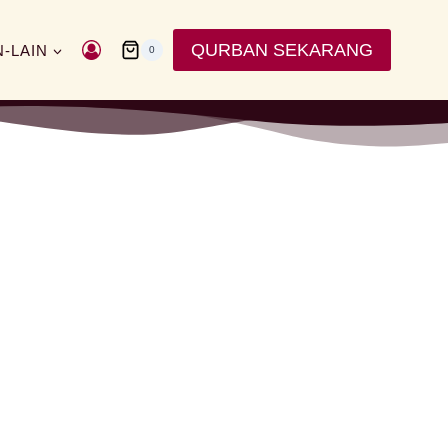
QURBAN SEKARANG
N-LAIN
0