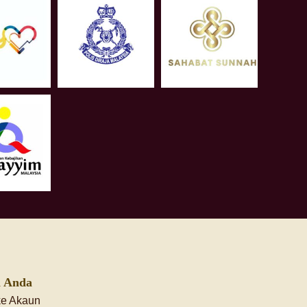
 Anda
ke Akaun