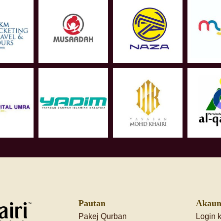
Pautan
Akaun
Pakej Qurban
Login 