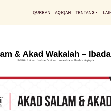
QURBAN
AQIQAH
TENTANG
LAI
am & Akad Wakalah – Ibad
Home
/ Akad Salam & Akad Wakalah – Ibadah Aqiqah