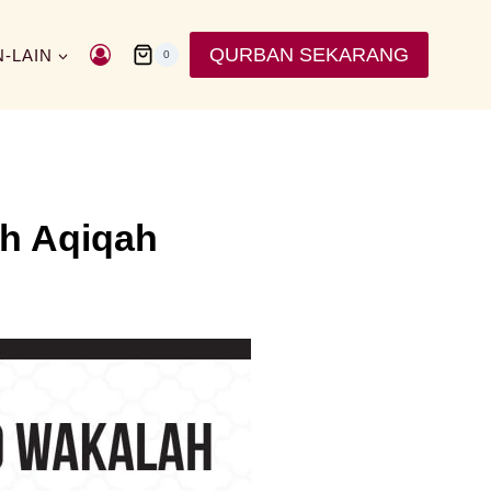
QURBAN SEKARANG
N-LAIN
0
ah Aqiqah