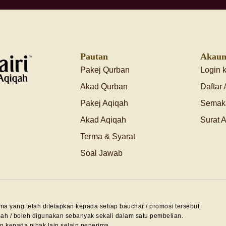
Pautan
Akaun
Pakej Qurban
Login 
Akad Qurban
Daftar
Pakej Aqiqah
Semak
Akad Aqiqah
Surat 
Terma & Syarat
Soal Jawab
rma yang telah ditetapkan kepada setiap bauchar / promosi tersebut.
sah / boleh digunakan sebanyak sekali dalam satu pembelian.
an kepada pihak lain selain penerima.