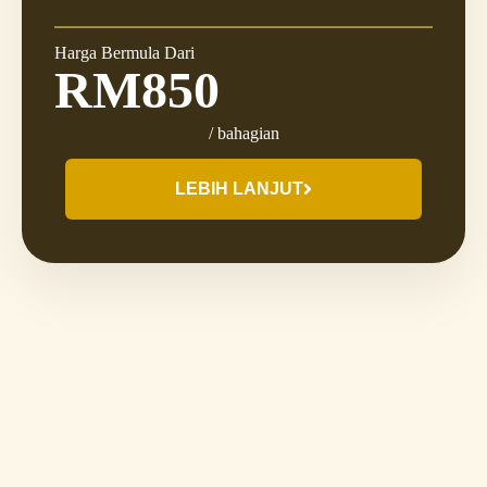
Harga Bermula Dari
RM850
/ bahagian
LEBIH LANJUT