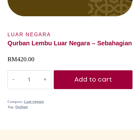
LUAR NEGARA
Qurban Lembu Luar Negara – Sebahagian
RM
420.00
Add to cart
Category:
Luar negara
Tag:
Qurban