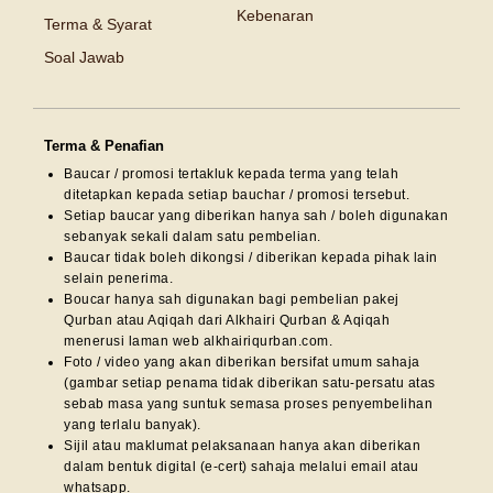
Kebenaran
Terma & Syarat
Soal Jawab
Terma & Penafian
Baucar / promosi tertakluk kepada terma yang telah
ditetapkan kepada setiap bauchar / promosi tersebut.
Setiap baucar yang diberikan hanya sah / boleh digunakan
sebanyak sekali dalam satu pembelian.
Baucar tidak boleh dikongsi / diberikan kepada pihak lain
selain penerima.
Boucar hanya sah digunakan bagi pembelian pakej
Qurban atau Aqiqah dari Alkhairi Qurban & Aqiqah
menerusi laman web alkhairiqurban.com.
Foto / video yang akan diberikan bersifat umum sahaja
(gambar setiap penama tidak diberikan satu-persatu atas
sebab masa yang suntuk semasa proses penyembelihan
yang terlalu banyak).
Sijil atau maklumat pelaksanaan hanya akan diberikan
dalam bentuk digital (e-cert) sahaja melalui email atau
whatsapp.