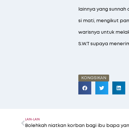
lainnya yang sunnah
si mati, mengikut p
warisnya untuk mela
S.W.T supaya meneri
KONGSIKAN
LAIN-LAIN
Bolehkah niatkan korban bagi ibu bapa yan