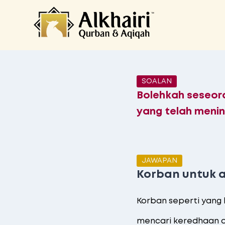
SOALAN
Bolehkah seseor
yang telah menin
JAWAPAN
Korban untuk 
Korban seperti yang
mencari keredhaan d