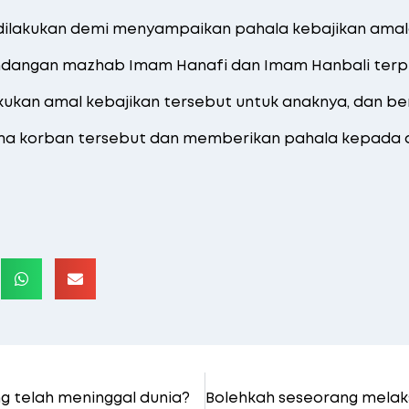
 dilakukan demi menyampaikan pahala kebajikan ama
andangan mazhab Imam Hanafi dan Imam Hanbali ter
kukan amal kebajikan tersebut untuk anaknya, dan be
ma korban tersebut dan memberikan pahala kepada 
g telah meninggal dunia?