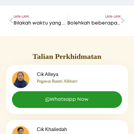
LAIN-LAIN
LAIN-LAIN
Bilakah waktu yang dibolehkan untuk menyembelih haiwan korban?
Bolehkah beberapa orang berkongsi seekor lembu untuk ibadah korban?
Talian Perkhidmatan
Cik Alleya
Pegawai Rasmi Alkhairi
Whatsapp Now
Cik Khaliedah